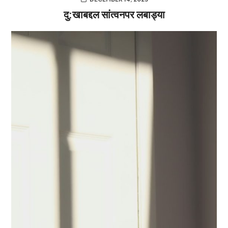
दु:खाबद्दल सांत्वनपर लबाड्या