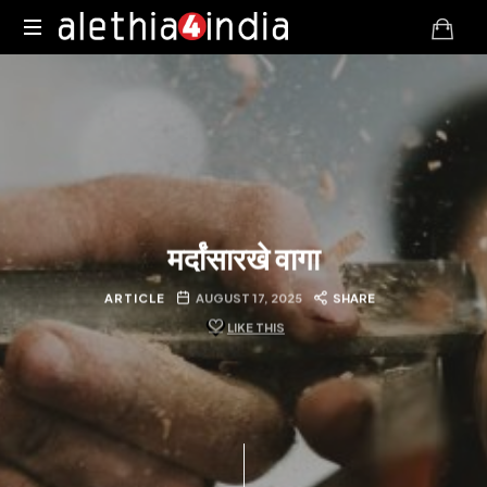
Alethia4India
मर्दांसारखे वागा
ARTICLE
AUGUST 17, 2025
SHARE
LIKE THIS