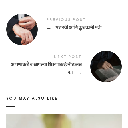
PREVIOUS POST
←
यशस्वी आणि कुचकामी पती
NEXT POST
आपणाकडे व आपल्या शिक्षणाकडे नीट लक्ष
द्या
→
YOU MAY ALSO LIKE