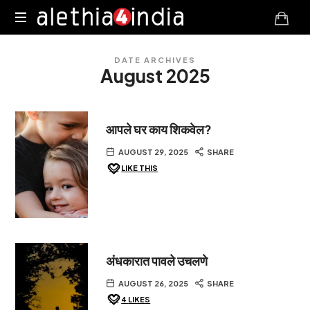
Alethia4India
DATE ARCHIVES
August 2025
आपले घर काय शिकवेल?
AUGUST 29, 2025
SHARE
LIKE THIS
अंधकारात पावले उचलणे
AUGUST 26, 2025
SHARE
4
LIKES