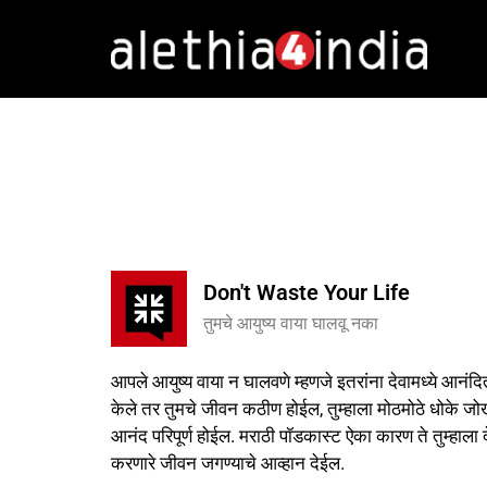
Don't Waste Your Life
तुमचे आयुष्य वाया घालवू नका
आपले आयुष्य वाया न घालवणे म्हणजे इतरांना देवामध्ये आनंदि
केले तर तुमचे जीवन कठीण होईल, तुम्हाला मोठमोठे धोके ज
आनंद परिपूर्ण होईल. मराठी पॉडकास्ट ऐका कारण ते तुम्हाला द
करणारे जीवन जगण्याचे आव्हान देईल.