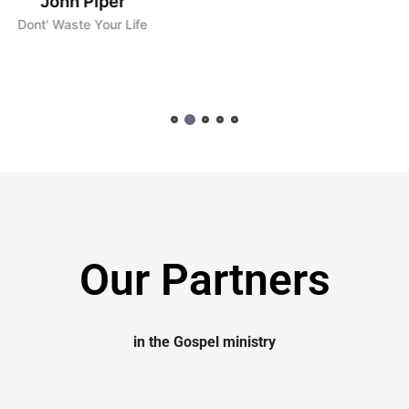
iper
 Your Life
Our Partners
in the Gospel ministry