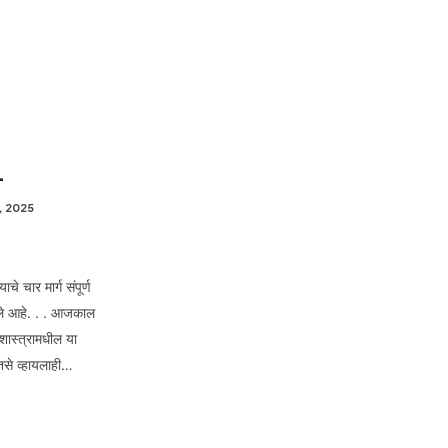
.
, 2025
चे चार मार्ग संपूर्ण
 झाले आहे. . . आजकाल
शास्त्रामधील या
 तसे व्हायलाही…