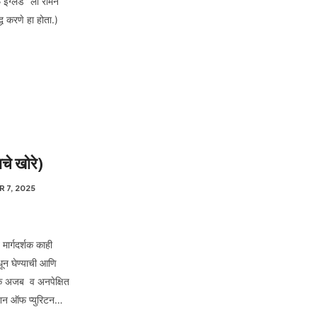
 इंग्लंड” ला रोमन
ध करणे हा होता.)
ाचे खोरे)
 7, 2025
मार्गदर्शक काही
धून घेण्याची आणि
ी एक अजब व अनपेक्षित
क्शन ऑफ प्युरिटन…