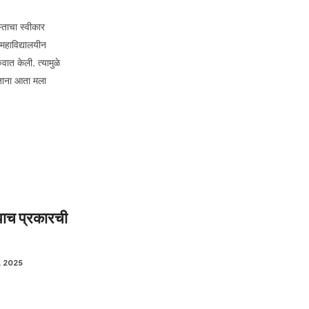
्ताचा स्वीकार
 महाविद्यालयीन
वात केली. त्यामुळे
ताना आता मला
 पाच प्रकारची
 2025