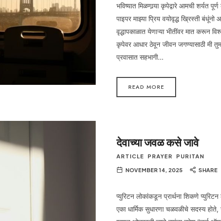
भविष्यात मिळणार्‍या कृपेद्वारे आमची शर्यत प
पाइपर माझ्या प्रिय वयोवृद्ध ख्रिस्ती बंधूंनो
वृद्धापकाळात येणाऱ्या भीतींवर मात करून विश्
कृपेवर आधार ठेवून जीवन जगण्यासाठी मी तु
प्रवासात सहभागी…
READ MORE
देवाच्या जवळ कसे जावे
ARTICLE
PRAYER
PURITAN
NOVEMBER 14, 2025
SHARE
प्युरिटन लोकांकडून प्रार्थना शिकणे प्युरिटन ल
एका धार्मिक सुधारणा चळवळीचे सदस्य होते, 