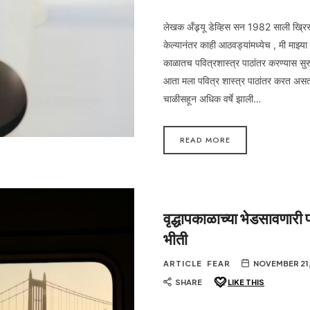
लेखक अँड्र्यू डेव्हिस सन 1982 साली ख्रिस
केल्यानंतर काही आठवड्यांमध्येच , मी माझ्या
काळातच पवित्रशास्त्र पाठांतर करण्यास सुरु
आता मला पवित्र शास्त्र पाठांतर करत अस
चाळीसहून अधिक वर्षे झाली…
READ MORE
वृद्धापकाळाच्या भेडसावणारी
भीती
ARTICLE
FEAR
NOVEMBER 21,
SHARE
LIKE THIS