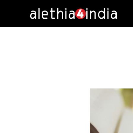
Alethia4India