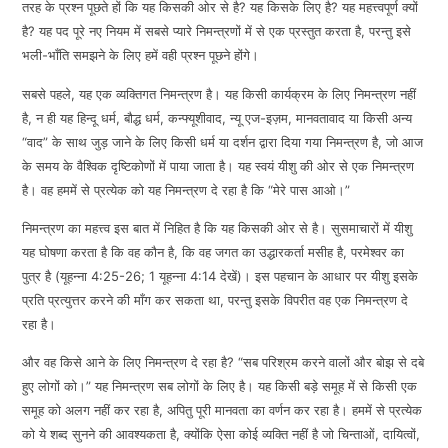
तरह के प्रश्न पूछते हों कि यह किसकी ओर से है? यह किसके लिए है? यह महत्त्वपूर्ण क्यों
EMBED
है? यह पद पूरे नए नियम में सबसे प्यारे निमन्त्रणों में से एक प्रस्तुत करता है, परन्तु इसे
भली-भाँति समझने के लिए हमें वही प्रश्न पूछने होंगे।
सबसे पहले, यह एक व्यक्तिगत निमन्त्रण है। यह किसी कार्यक्रम के लिए निमन्त्रण नहीं
है, न ही यह हिन्दू धर्म, बौद्ध धर्म, कन्फ्यूशीवाद, न्यू एज-इज़म, मानवतावाद या किसी अन्य
“वाद” के साथ जुड़ जाने के लिए किसी धर्म या दर्शन द्वारा दिया गया निमन्त्रण है, जो आज
के समय के वैश्विक दृष्टिकोणों में पाया जाता है। यह स्वयं यीशु की ओर से एक निमन्त्रण
है। वह हममें से प्रत्येक को यह निमन्त्रण दे रहा है कि “मेरे पास आओ।”
निमन्त्रण का महत्त्व इस बात में निहित है कि यह किसकी ओर से है। सुसमाचारों में यीशु
यह घोषणा करता है कि वह कौन है, कि वह जगत का उद्धारकर्ता मसीह है, परमेश्वर का
पुत्र है (यूहन्ना 4:25-26; 1 यूहन्ना 4:14 देखें)। इस पहचान के आधार पर यीशु इसके
प्रति प्रत्युत्तर करने की माँग कर सकता था, परन्तु इसके विपरीत वह एक निमन्त्रण दे
रहा है।
और वह किसे आने के लिए निमन्त्रण दे रहा है? “सब परिश्रम करने वालों और बोझ से दबे
हुए लोगों को।” यह निमन्त्रण सब लोगों के लिए है। यह किसी बड़े समूह में से किसी एक
समूह को अलग नहीं कर रहा है, अपितु पूरी मानवता का वर्णन कर रहा है। हममें से प्रत्येक
को ये शब्द सुनने की आवश्यकता है, क्योंकि ऐसा कोई व्यक्ति नहीं है जो चिन्ताओं, दायित्वों,