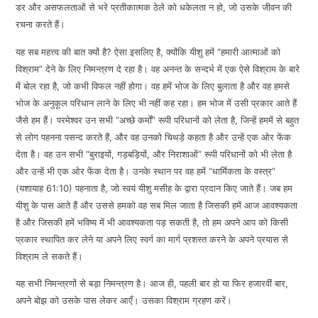
डर और असफलताओं से भरे प्रतीकात्मक ठेले को धकेलता न हो, जो उसके जीवन की
रचना करते हैं।
यह सब महत्त्व की बात क्यों है? ऐसा इसलिए है, क्योंकि यीशु हमें “हमारी आत्माओं को
विश्राम” देने के लिए निमन्त्रण दे रहा है। वह अनन्त के सन्दर्भ में एक ऐसे विश्राम के बारे
में बोल रहा है, जो कभी विफल नहीं होगा। वह हमें भोज के लिए बुलाता है और वह हमसे
भोज के अनुकूल परिधान लाने के लिए भी नहीं कह रहा। हम भोज में उसी प्रकार आते हैं
जैसे हम हैं। परमेश्वर उन सभी “अच्छे कर्मों” रूपी परिधानों को लेता है, जिन्हें हममें से बहुत
से लोग पहनना पसन्द करते हैं, और वह उनको चिथड़े कहता है और उन्हें एक ओर फेंक
देता है। वह उन सभी “बुराइयों, गड़बड़ियों, और निराशाओं” रूपी परिधानों को भी लेता है
और उन्हें भी एक ओर फेंक देता है। उनके स्थान पर वह हमें “धार्मिकता के वस्त्र”
(यशायाह 61:10) पहनाता है, जो स्वयं यीशु मसीह के द्वारा प्रदान किए जाते हैं। जब हम
यीशु के पास आते हैं और उससे हमको वह सब मिल जाता है जिसकी हमें आज आवश्यकता
है और जिसकी हमें भविष्य में भी आवश्यकता पड़ सकती है, तो हम अपने आप को किसी
प्रकार स्थापित कर लेने या अपने लिए स्वर्ग का मार्ग प्रशस्त करने के अपने प्रयास से
विश्राम ले सकते हैं।
यह सभी निमन्त्रणों से बड़ा निमन्त्रण है। आज ही, पहली बार हो या फिर हजारवीं बार,
अपने बोझ को उसके पास लेकर आएँ। उसका विश्राम ग्रहण करें।