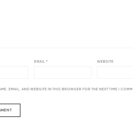
EMAIL
*
WEBSITE
AME, EMAIL, AND WEBSITE IN THIS BROWSER FOR THE NEXT TIME I COMM