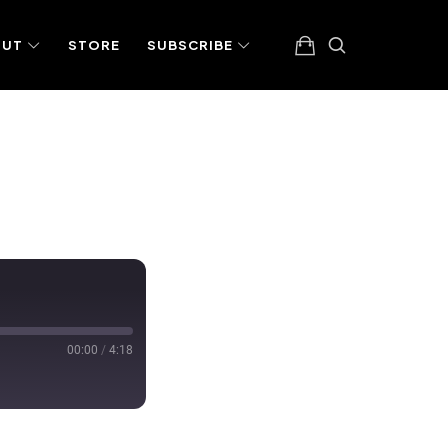
OUT
STORE
SUBSCRIBE
00:00
/
4:18