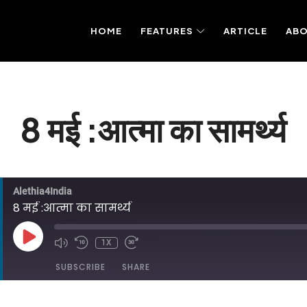
HOME
FEATURES
ARTICLE
AB
8 मई :आत्मा का सामर्थ्य
Alethia4India
8 मई :आत्मा का सामर्थ्य
PLAY
1X
EPISODE
SUBSCRIBE
SHARE
DED ON MAY 8, 2025