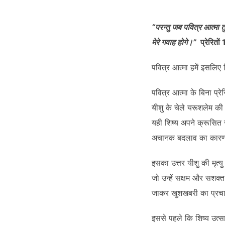
SHARE
RSS FEED
LINK
“परन्तु जब पवित्र आत्मा 
मेरे गवाह होगे।”
प्रेरितों
पवित्र आत्मा हमें इसलिए 
EMBED
पवित्र आत्मा के बिना प्र
यीशु के चेले यरूशलेम की
यही शिष्य अपने क्रूसित र
अचानक बदलाव का कारण 
इसका उत्तर यीशु की मृत्य
जो उन्हें सक्षम और सशक्त
जाकर खुशखबरी का प्रच
इससे पहले कि शिष्य उत्स