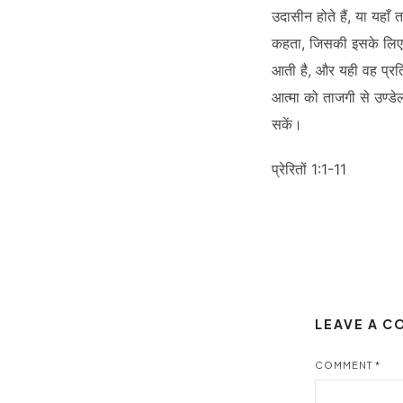
उदासीन होते हैं, या यह
कहता, जिसकी इसके लिए आव
आती है, और यही वह प्रत
आत्मा को ताजगी से उण्डे
सकें।
प्रेरितों 1:1-11
LEAVE A 
COMMENT
*