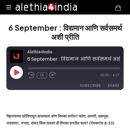
Alethia4India
6 September : विद्यमान आणि सर्वसमर्थ
अशी प्रीति
Alethia4India
6 September : विद्यमान आणि सर्वसमर्थ अशी प्रीति
PLAY
1X
00:00
/
4:27
EPISODE
SUBSCRIBE
SHARE
DURATION: 4:27
|
RECORDED ON SEPTEMBER 6, 2025
SHARE
RSS FEED
LINK
ख्रिस्ताच्या प्रीतिपासून आपल्याला कोण विभक्त करील? क्लेश, आपत्ती, छळणूक,
उपासमार, नग्नता, संकट किंवा तलवार ही विभक्त करतील काय? (रोमकरांस 8:35)