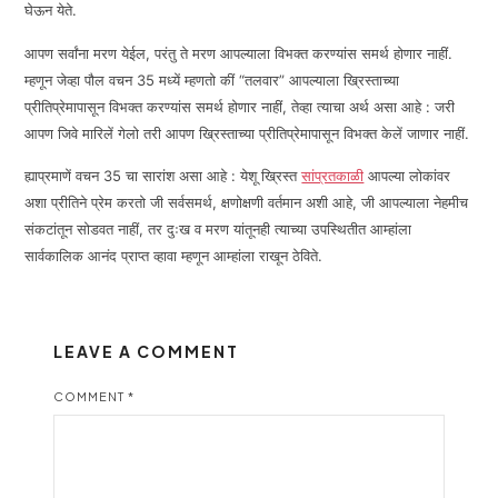
घेऊन येते.
आपण सर्वांना मरण येईल, परंतु ते मरण आपल्याला विभक्त करण्यांस समर्थ होणार नाहीं.
म्हणून जेव्हा पौल वचन 35 मध्यें म्हणतो कीं “तलवार” आपल्याला ख्रिस्ताच्या
प्रीतिप्रेमापासून विभक्त करण्यांस समर्थ होणार नाहीं, तेव्हा त्याचा अर्थ असा आहे : जरी
आपण जिवे मारिलें गेलो तरी आपण ख्रिस्ताच्या प्रीतिप्रेमापासून विभक्त केलें जाणार नाहीं.
ह्याप्रमाणें वचन 35 चा सारांश असा आहे : येशू ख्रिस्त
सांप्रतकाळी
आपल्या लोकांवर
अशा प्रीतिने प्रेम करतो जी सर्वसमर्थ, क्षणोक्षणी वर्तमान अशी आहे, जी आपल्याला नेहमीच
संकटांतून सोडवत नाहीं, तर दुःख व मरण यांतूनही त्याच्या उपस्थितीत आम्हांला
सार्वकालिक आनंद प्राप्त व्हावा म्हणून आम्हांला राखून ठेविते.
LEAVE A COMMENT
COMMENT
*