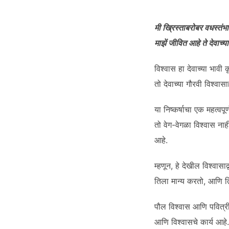
SHARE
RSS FEED
LINK
मी ख्रिस्ताबरोबर वधस्तंभा
माझें जीवित आहे ते देवाच्य
विश्वास हा देवाच्या भावी क
तो देवाच्या गौरवी विश्वासा
EMBED
या निष्कर्षाचा एक महत्वप
तो वेग-वेगळा विश्वास नाहीं.
आहे.
म्हणून, हे देखील विश्वास
तिला मान्य करतो, आणि तिच्
पौल विश्वास आणि पवित्रीक
आणि विश्वासचे कार्य आहे. म