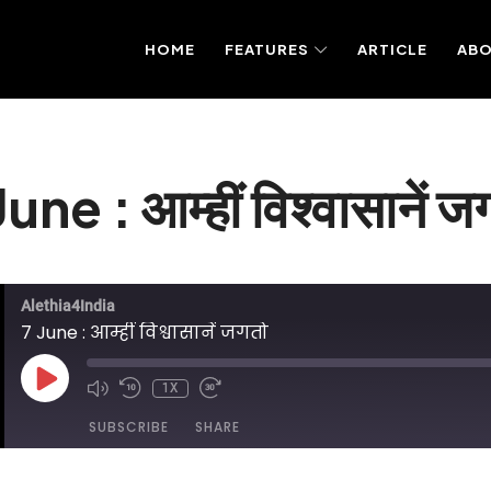
HOME
FEATURES
ARTICLE
AB
June : आम्हीं विश्वासानें ज
Alethia4India
7 June : आम्हीं विश्वासानें जगतो
PLAY
1X
EPISODE
SUBSCRIBE
SHARE
DED ON JUNE 7, 2025