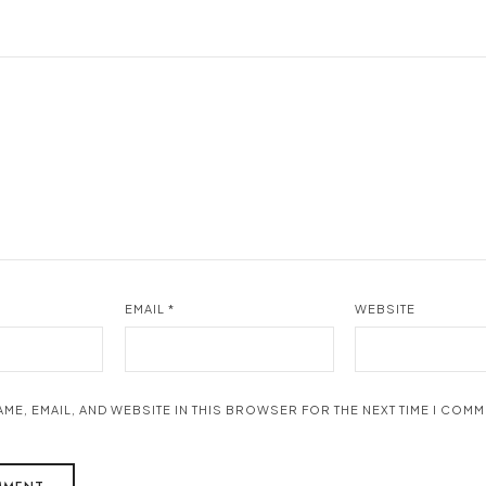
EMAIL
*
WEBSITE
AME, EMAIL, AND WEBSITE IN THIS BROWSER FOR THE NEXT TIME I COMM