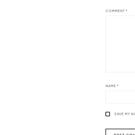
COMMENT
*
NAME
*
SAVE MY N