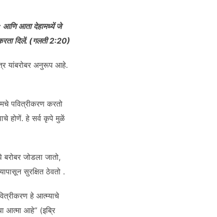
; आणि आता देहामध्यें जे
झ्याकरता दिलें. (गलती 2:20)
तंत्र यांबरोबर अनुरूप आहे.
स आमचे पवित्रीकरण करतो
 होणें. हे सर्व कृपे मुळें
ृपे बरोबर जोडला जातो,
यापासून सुरक्षित ठेवतो .
ित्रीकरण हे आत्म्याचे
ेचा आत्मा आहे” (इब्रि