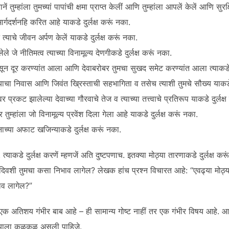
नें तुम्हांला तुमच्यां पापांची क्षमा प्राप्त केलीं आणि तुम्हांला आपलें केलें आणि सुरक
ार्गदर्शनहि करित आहे याकडे दुर्लक्ष करूं नका.
ं त्याचे जीवन अर्पण केलें याकडे दुर्लक्ष करूं नका.
गेलेले जे नीतिमत्व त्याच्या विनामूल्य देणगीकडे दुर्लक्ष करूं नका.
ासून दूर करण्यांत आला आणि देवाबरोबर तुमचा सुखद समेट करण्यांत आला त्याकडे द
म्याचा निवास आणि जिवंत ख्रिस्ताची सहभागिता व तसेच त्याशी तुमचे सौख्य याकडे 
वर प्रकट झालेल्या देवाच्या गौरवाचे तेज व त्याच्या तत्त्वाचे प्रतिरूप याकडे दुर्लक्
 तुम्हांला जो विनामूल्य प्रवेंश दिला गेला आहे याकडे दुर्लक्ष करूं नका.
ाच्या अफाट खजिन्याकडे दुर्लक्ष करूं नका.
्याकडे दुर्लक्ष करणें म्हणजें अति दुष्टपणाच. इतक्या मोठ्या तारणाकडे दुर्लक्ष कर
ाच्या दिवशी तुमचा कसा निभाव लागेल? लेखक हांच प्रश्न विचारत आहे: “एवढ्या मोठ्या
ाव लागेल?”
ही एक अतिशय गंभीर बाब आहे – ही सामान्य गोष्ट नाहीं तर एक गंभीर विषय आहे. आ
्याला कळकळ असली पाहिजे.