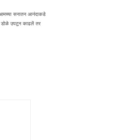
ं आमच्या सनातन आनंदाकडे
ें डोळे उपटून काढलें तर