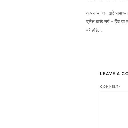
आपण या जगाद्वारें पापा
दुर्लक्ष करूं नये – हेंच 
बरे होईल.
LEAVE A 
COMMENT
*