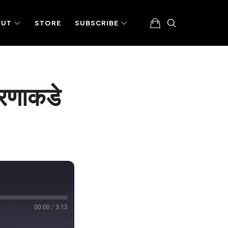
OUT
STORE
SUBSCRIBE
ारणाकडे
00:00
/
3:13