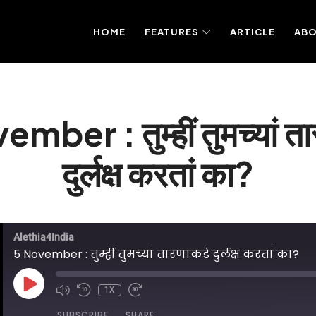
HOME
FEATURES
ARTICLE
AB
mber : तुम्हीं तुमच्यां त
दुर्लक्ष करतां का?
Alethia4India
5 November : तुम्हीं तुमच्यां तारणाकडे दुर्लक्ष करतां का?
PLAY
1X
EPISODE
SUBSCRIBE
SHARE