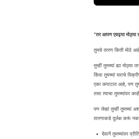
DURATION: 3:13
|
RECOR
SHARE
RSS FEED
LINK
“तर आपण एवढ्या मोठ्या त
तुमचे तारण किती मोठे आहे ह
तुम्हीं तुमच्यां ह्या मोठ्
EMBED
किंवा तुमच्यां घराचे विक्
एका कपाटात आहे, पण तुमच्य
तसा त्याचा तुमच्यांवर काही
पण जेव्हां तुम्हीं तुमच्यां
तारणाकडे दुर्लक्ष करूं नका!
देवानें तुमच्यांवर प्री