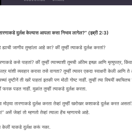
DED ON NOVEMBER 5, 2025
ारणाकडे दुर्लक्ष केल्यास आपला कसा निभाव लागेल?” (इब्री 2:3)
्याची जाणीव तुम्हांला आहे का? कीं तुम्हीं त्याकडे दुर्लक्ष करतां?
या तारणाकडे कसे पाहतां? कीं तुम्हीं त्याच्याशी तुमची अंतिम इच्छा आणि मृत्युपत्र, कि
रीपत्र यांशी व्यवहार करावा तसे वागता? तुम्हीं त्यावर एकदा स्वाक्षरी केली आणि 
ां दृष्टीनें ती खरें पाहतां इतकी पण मोठी गोष्ट नाहीं. तुम्हीं त्या विषयीं क्वच
ं फरक पडत नाहीं. मुळांत तुम्हीं त्याकडे दुर्लक्ष करता.
 अशा मोठ्या तारणाकडे दुर्लक्ष करता तेव्हां तुम्हीं खरोखर कशाकडे दुर्लक्ष करत असतां?
“ असें जेव्हां तो म्हणतो तेव्हां त्याला हेंच म्हणायचे आहे.
ति केलीं याकडे दुर्लक्ष करूं नका.