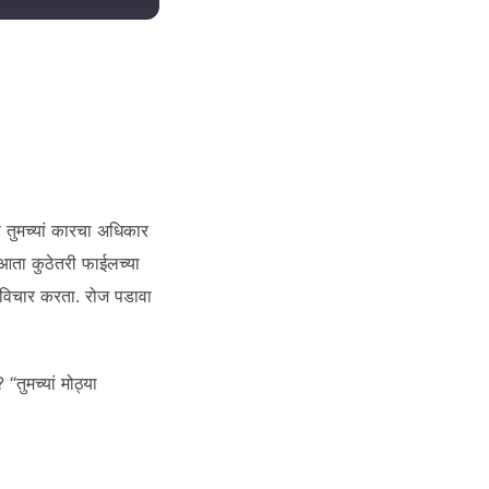
ंवा तुमच्यां कारचा अधिकार
ते आता कुठेतरी फाईलच्या
ितच विचार करता. रोज पडावा
 “तुमच्यां मोठ्या