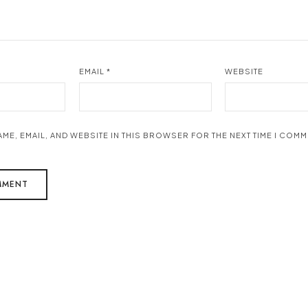
EMAIL
*
WEBSITE
AME, EMAIL, AND WEBSITE IN THIS BROWSER FOR THE NEXT TIME I COMM