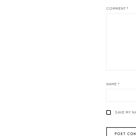
COMMENT
*
NAME
*
SAVE MY N