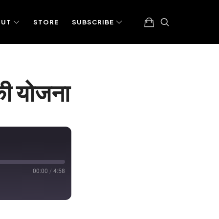
OUT
STORE
SUBSCRIBE
 की योजना
00:00
/
4:58