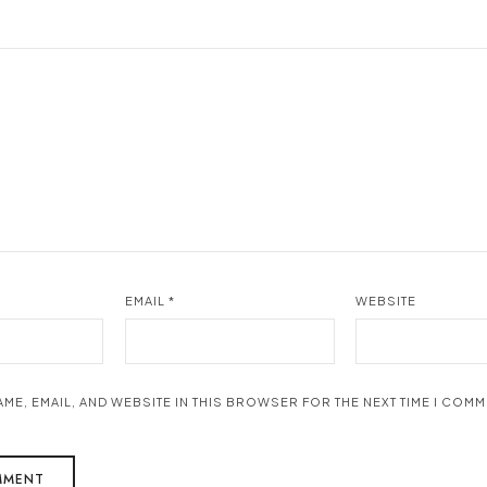
EMAIL
*
WEBSITE
AME, EMAIL, AND WEBSITE IN THIS BROWSER FOR THE NEXT TIME I COMM