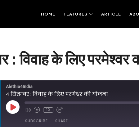
HOME
FEATURES
ARTICLE
AB
र : विवाह के लिए परमेश्वर
Alethia4India
4 सितम्बर : विवाह के लिए परमेश्वर की योजना
PLAY
1X
EPISODE
SUBSCRIBE
SHARE
DED ON SEPTEMBER 4, 2025