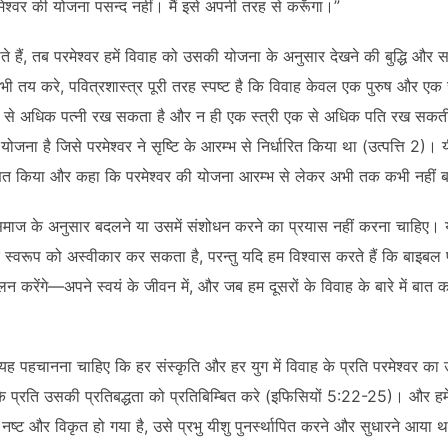
मेश्वर की योजना पसन्द नहीं। मैं इसे अपनी तरह से करूँगा।”
े हैं, तब परमेश्वर हमें विवाह को उसकी योजना के अनुसार देखने की बुद्धि और सा
ी तय करे, पवित्रशास्त्र पूरी तरह स्पष्ट है कि विवाह केवल एक पुरुष और एक 
क से अधिक पत्नी रख सकता है और न ही एक स्त्री एक से अधिक पति रख सकती
योजना है जिसे परमेश्वर ने सृष्टि के आरम्भ से निर्धारित किया था (उत्पत्ति 2)। यीश
ाणित किया और कहा कि परमेश्वर की योजना आरम्भ से लेकर अभी तक कभी नहीं 
माज के अनुसार बदलने या उसमें संशोधन करने का प्रयास नहीं करना चाहिए। य
्वरूप को अस्वीकार कर सकता है, परन्तु यदि हम विश्वास करते हैं कि बाइबल प
न करेंगे—अपने स्वयं के जीवन में, और जब हम दूसरों के विवाह के बारे में बात 
में यह पहचानना चाहिए कि हर संस्कृति और हर युग में विवाह के प्रति परमेश्वर का 
के प्रति उसकी प्रतिबद्धता को प्रतिबिम्बित करे (इफिसियों 5:22-25)। और हम
ष्ट और विकृत हो गया है, उसे प्रभु यीशु पुनर्स्थापित करने और सुधारने आया 