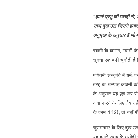
SHARE
RSS FEED
LINK
“हमारे प्रभु की गवाही से,
साथ दुख उठा जिसने हमारा 
अनुग्रह के अनुसार है जो 
स्वामी के कारण, स्वामी
EMBED
सुनना एक बड़ी चुनौती है
पश्चिमी संस्कृति में धर्
तरह के अस्पष्ट कथनों को 
के अनुसार यह पूर्ण रूप स
दावा करने के लिए तैयार हैं
के काम 4:12), तो यहाँ प
सुसमाचार के लिए दुख उठान
यह हमारे समय के मसीही ज