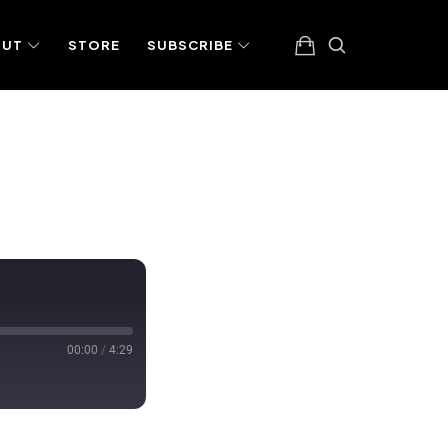
OUT
STORE
SUBSCRIBE
00:00
/
4:29