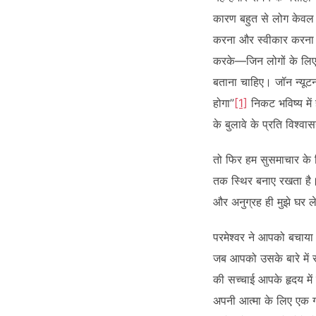
कारण बहुत से लोग केवल च
करना और स्वीकार करना चा
करके—जिन लोगों के लिए हमन
बताना चाहिए। जॉन न्यूटन क
होगा”
[1]
निकट भविष्य में 
के बुलावे के प्रति विश्वा
तो फिर हम सुसमाचार के लिए 
तक स्थिर बनाए रखता है। 
और अनुग्रह ही मुझे घर ल
परमेश्वर ने आपको बचाया 
जब आपको उसके बारे में स
की सच्चाई आपके हृदय मे
अपनी आत्मा के लिए एक ग