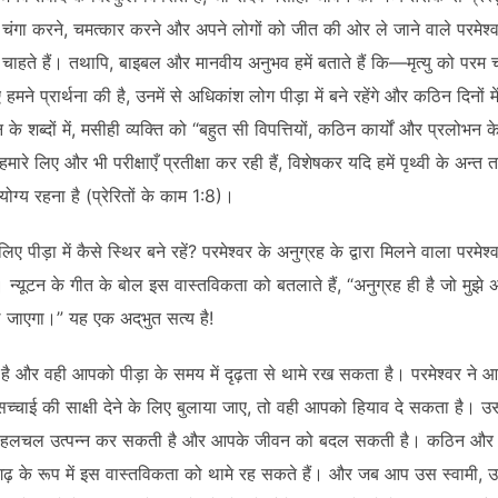
ंगा करने, चमत्कार करने और अपने लोगों को जीत की ओर ले जाने वाले परमेश्वर क
हते हैं। तथापि, बाइबल और मानवीय अनुभव हमें बताते हैं कि—मृत्यु को परम च
े प्रार्थना की है, उनमें से अधिकांश लोग पीड़ा में बने रहेंगे और कठिन दिनों म
े शब्दों में, मसीही व्यक्ति को “बहुत सी विपत्तियों, कठिन कार्यों और प्रलोभन क
हमारे लिए और भी परीक्षाएँ प्रतीक्षा कर रही हैं, विशेषकर यदि हमें पृथ्वी के अन
सयोग्य रहना है (प्रेरितों के काम 1:8)।
पीड़ा में कैसे स्थिर बने रहें? परमेश्वर के अनुग्रह के द्वारा मिलने वाला परमेश्व
न्यूटन के गीत के बोल इस वास्तविकता को बतलाते हैं, “अनुग्रह ही है जो मुझे अ
े जाएगा।” यह एक अद्‌भुत सत्य है!
है और वही आपको पीड़ा के समय में दृढ़ता से थामे रख सकता है। परमेश्वर ने 
च्चाई की साक्षी देने के लिए बुलाया जाए, तो वही आपको हियाव दे सकता है। उसक
ं हलचल उत्पन्न कर सकती है और आपके जीवन को बदल सकती है। कठिन और सन्द
ढ़ के रूप में इस वास्तविकता को थामे रह सकते हैं। और जब आप उस स्वामी, 