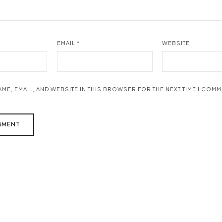
EMAIL
*
WEBSITE
AME, EMAIL, AND WEBSITE IN THIS BROWSER FOR THE NEXT TIME I COMM