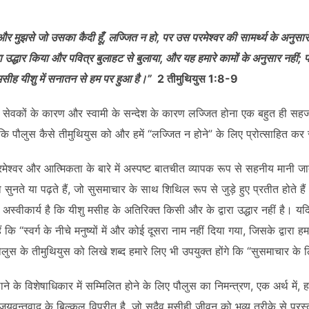
 और मुझसे जो उसका कैदी हूँ, लज्जित न हो, पर उस परमेश्‍वर की सामर्थ्य के अनुसार
उद्धार किया और पवित्र बुलाहट से बुलाया, और यह हमारे कामों के अनुसार नहीं; 
मसीह यीशु में सनातन से हम पर हुआ है।”
2 तीमुथियुस 1:8-9
 के सेवकों के कारण और स्वामी के सन्देश के कारण लज्जित होना एक बहुत ही स
 कि पौलुस कैसे तीमुथियुस को और हमें “लज्जित न होने” के लिए प्रोत्साहित कर 
म, परमेश्वर और आत्मिकता के बारे में अस्पष्ट बातचीत व्यापक रूप से सहनीय मानी 
सुनते या पढ़ते हैं, जो सुसमाचार के साथ शिथिल रूप से जुड़े हुए प्रतीत होते 
े अस्वीकार्य है कि यीशु मसीह के अतिरिक्त किसी और के द्वारा उद्धार नहीं है।
 कि “स्वर्ग के नीचे मनुष्यों में और कोई दूसरा नाम नहीं दिया गया, जिसके द्वारा हम उ
ौलुस के तीमुथियुस को लिखे शब्द हमारे लिए भी उपयुक्त होंगे कि “सुसमाचार के
े के विशेषाधिकार में सम्मिलित होने के लिए पौलुस का निमन्त्रण, एक अर्थ में, ह
यवन्तवाद के बिल्कुल विपरीत है, जो सदैव मसीही जीवन को भव्य तरीके से प्रस