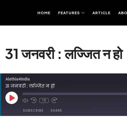
HOME
FEATURES
ARTICLE
AB
31 जनवरी : लज्जित न हो
Alethia4India
31 जनवरी : लज्जित न हो
PLAY
1X
EPISODE
SUBSCRIBE
SHARE
DED ON JANUARY 31, 2025