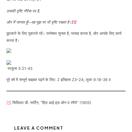
उसकी दृष्टि गौरैया पर है
,
और मैं जानता हूँ—वह मुझ पर भी दृष्टि रखता है।
[1]
छुटकारे के लिए पुकारते रहें। परमेश्वर सुनता है, परवाह करता है, और आपके लिए कार्य
करता है।
मरकुस 5:21-43
पूरे वर्ष में सम्पूर्ण बाइबल पढ़ने के लिए: 2 इतिहास 23–24; लूका 9:18-36 ◊
[1]
सिविल्ला डी. मार्टिन, “हिज़ आई इज़ ऑन द स्पैरो” (1905)
LEAVE A COMMENT