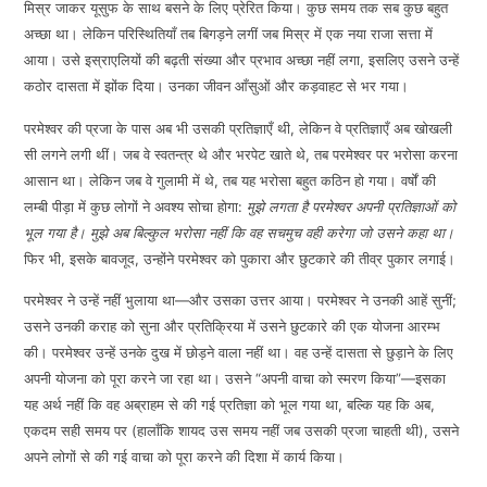
मिस्र जाकर यूसुफ के साथ बसने के लिए प्रेरित किया। कुछ समय तक सब कुछ बहुत
EMBED
अच्छा था। लेकिन परिस्थितियाँ तब बिगड़ने लगीं जब मिस्र में एक नया राजा सत्ता में
आया। उसे इस्राएलियों की बढ़ती संख्या और प्रभाव अच्छा नहीं लगा, इसलिए उसने उन्हें
कठोर दासता में झोंक दिया। उनका जीवन आँसुओं और कड़वाहट से भर गया।
परमेश्वर की प्रजा के पास अब भी उसकी प्रतिज्ञाएँ थी, लेकिन वे प्रतिज्ञाएँ अब खोखली
सी लगने लगी थीं। जब वे स्वतन्त्र थे और भरपेट खाते थे, तब परमेश्वर पर भरोसा करना
आसान था। लेकिन जब वे गुलामी में थे, तब यह भरोसा बहुत कठिन हो गया। वर्षों की
लम्बी पीड़ा में कुछ लोगों ने अवश्य सोचा होगा:
मुझे लगता है परमेश्वर अपनी प्रतिज्ञाओं को
भूल गया है। मुझे अब बिल्कुल भरोसा नहीं कि वह सचमुच वही करेगा जो उसने कहा था।
फिर भी, इसके बावजूद, उन्होंने परमेश्वर को पुकारा और छुटकारे की तीव्र पुकार लगाई।
परमेश्वर ने उन्हें नहीं भुलाया था—और उसका उत्तर आया। परमेश्वर ने उनकी आहें सुनीं;
उसने उनकी कराह को सुना और प्रतिक्रिया में उसने छुटकारे की एक योजना आरम्भ
की। परमेश्वर उन्हें उनके दुख में छोड़ने वाला नहीं था। वह उन्हें दासता से छुड़ाने के लिए
अपनी योजना को पूरा करने जा रहा था। उसने “अपनी वाचा को स्मरण किया”—इसका
यह अर्थ नहीं कि वह अब्राहम से की गई प्रतिज्ञा को भूल गया था, बल्कि यह कि अब,
एकदम सही समय पर (हालाँकि शायद उस समय नहीं जब उसकी प्रजा चाहती थी), उसने
अपने लोगों से की गई वाचा को पूरा करने की दिशा में कार्य किया।