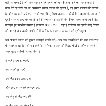
यही वह सच्चाई है जो आज परमेश्वर की प्रजा को याद दिलाए जाने की आवश्यकता है,
ठीक वैसे ही जैसे तब थी: परमेश्वर हमारी कराह को सुनता है, वह हमारे हालात को जानता
है, और वह कार्य
करेगा।
उसकी एक भी प्रतिज्ञा असफल नहीं होगी। वास्तव में, जब हमारे
दुखों में हमारे शब्द समाप्त हो जाते हैं, तब हम यह पाते हैं कि पवित्र आत्मा स्वयं हमारे लिए
कराहते हुए प्रार्थना करता है (रोमियों 8:26-27)। यही है परमेश्वर की हमारे लिए चिन्ता
की गहराई और उसके अपने लोगों के लिए अनन्त भलाई करने की प्रतिबद्धता।
जब आपकी आत्मा की पुकारें अनसुनी लगने लगें—जब आप सोचने लगें कि क्या कोई सच
में परवाह करता है—तो याद करें कि परमेश्वर ने स्वयं को मिस्र में और सर्वोत्तम रूप से
अपने पुत्र में कैसे प्रकट किया है:
मैं क्यों उदास हो जाऊँ
,
क्यों अंधेरे मुझे घेरें
,
क्यों मेरा हृदय अकेला हो
और स्वर्ग व घर की लालसा करे
,
जब यीशु ही मेरा भाग है
?
वह मेरा सदा का मित्र है।