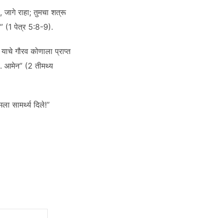
 जागे राहा; तुमचा शत्रू
ा” (1 पेत्र 5:8-9).
याचे गौरव कोणाला प्राप्त
ो. आमेन” (2 तीमथ्य
ला सामर्थ्य दिले!”