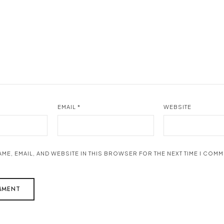
EMAIL
*
WEBSITE
AME, EMAIL, AND WEBSITE IN THIS BROWSER FOR THE NEXT TIME I COMM