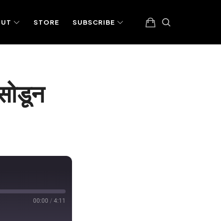
OUT
STORE
SUBSCRIBE
 सोडून
00:00
/
4:11