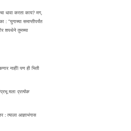
 देवाचा धावा करता काय? मग,
 : “युगाच्या समाप्तीपर्यंत
ोर शपथेने तुमच्या
 शकणार नाहीं! पण ही भिती
 “प्रभू मला
प्रत्येक
्तर : त्याला आज्ञाभंगास