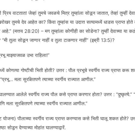
प्रिय वाटतात! जेव्हां तुमचे जवळचे मित्र तुम्हांला सोडून जातात, तेव्हां तुम्हीं
र तुमचे देव आहेत का? किंवा तुम्हांस या उदात्त सत्यामध्यें धाडस प्राप्त होते का
र आहे.” (मत्तय 28:20) – मग तुम्हांला कोणीही का सोडेना? तुम्हीं देवाच्या या कठ
मी तुला सोडून जाणार नाहीं व तुला टाकणार नाहीं” (इब्री 13:5)?
्रभू माझ्याजवळ उभा राहिला!”
्यें कोणत्या गोष्टीची भिती होती? उत्तर : पौल प्रभूचे स्वर्गीय राज्य प्राप्त करू
्रभू… मला सुरक्षितपणे त्याच्या स्वर्गीय राज्यात आणील.”
घालण्यात आलेले स्वर्गीय राज्य पौल कसे प्राप्त करणार होता? उत्तर : “दुष्कृत्ये.”
मला सुरक्षितपणे त्याच्या स्वर्गीय राज्यात आणील.”
दुष्ट योजना) पौलाच्या स्वर्गीय राज्य प्राप्त करण्यास कसे भिती घालू शकत होते? उत
ठा सोडून देण्याच्या मोहांत घालण्याद्वारें.