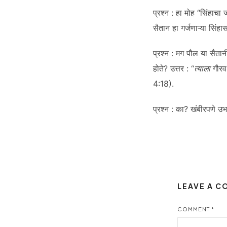
प्रश्न : हा मोह “सिंहाचा
सैतान हा गर्जणाऱ्या सिंह
प्रश्न : मग पौल या सैता
होते? उत्तर : “
त्याला
गौरव 
4:18).
प्रश्न : का? खंबीरपणे उभ
LEAVE A 
COMMENT
*