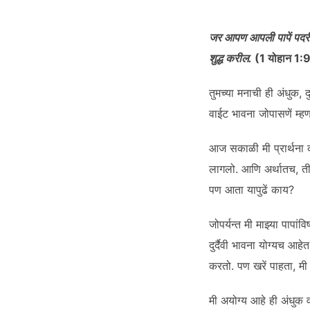
SHARE
RSS FEED
LINK
जर आपण आपली पापें पदरी
शुद्ध करील.
(
1 योहान 1:
तुमच्या मनाची ही अंधुक, दु
वाईट भावना जोपासणें म्हणज
EMBED
आज सकाळी मी प्रार्थना क
लागलो. आणि अर्थातच, ती 
पण आता यापुढें काय?
जोपर्यन्त मी माझ्या पापांव
दुर्दैवी भावना योग्यच आहेत
करतो. पण खरें पाहता, मी 
मी अयोग्य आहे ही अंधुक व 