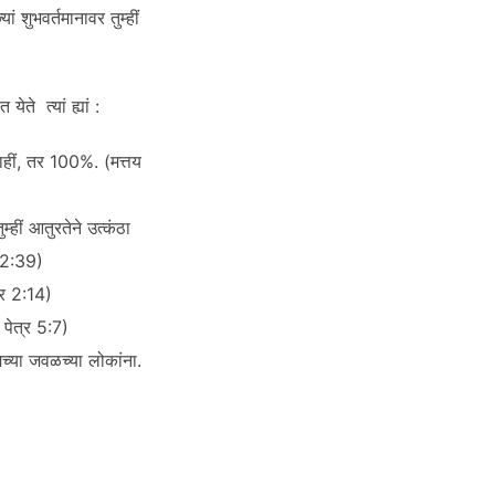
 शुभवर्तमानावर तुम्हीं
येते त्यां ह्यां :
 नाहीं, तर 100%. (मत्तय
म्हीं आतुरतेने उत्कंठा
 22:39)
कर 2:14)
1 पेत्र 5:7)
ुमच्या जवळच्या लोकांना.