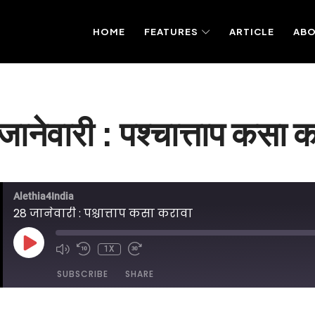
HOME
FEATURES
ARTICLE
AB
ानेवारी : पश्चात्ताप कसा 
Alethia4India
28 जानेवारी : पश्चात्ताप कसा करावा
PLAY
1X
EPISODE
SUBSCRIBE
SHARE
DED ON JANUARY 28, 2025