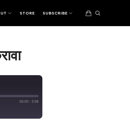
OUT
STORE
SUBSCRIBE
करावा
00:00
/
5:08