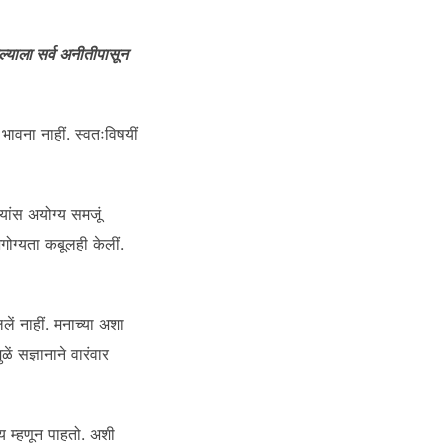
्याला सर्व अनीतीपासून
 भावना नाहीं. स्वतःविषयीं
यांस अयोग्य समजूं
गोग्यता कबूलही केलीं.
ललें नाहीं. मनाच्या अशा
ें सज्ञानाने वारंवार
ष्य म्हणून पाहतो. अशी