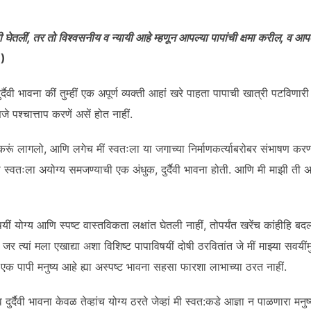
 घेतलीं
,
तर तो विश्वसनीय व न्यायी आहे म्हणून आपल्या पापांची क्षमा करील
,
व आपल
9)
र्दैवी भावना कीं तुम्हीं एक अपूर्ण व्यक्ती आहां खरे पाहता पापाची खात्री पटविणारी
े पश्चात्ताप करणें असें होत नाहीं.
रूं लागलो, आणि लगेच मीं स्वतःला या जगाच्या निर्माणकर्त्याबरोबर संभाषण करण्
स्वतःला अयोग्य समजण्याची एक अंधुक, दुर्दैवी भावना होती. आणि मी माझी ती अ
िषयीं योग्य आणि स्पष्ट वास्तविकता लक्षांत घेतली नाहीं, तोपर्यंत खरेंच कांहीहि बद
 जर त्यां मला एखाद्या अशा विशिष्ट पापाविषयीं दोषी ठरवितांत जे मीं माझ्या सवयींमुळ
एक पापी मनुष्य आहे ह्या अस्पष्ट भावना सहसा फारशा लाभाच्या ठरत नाहीं.
दुर्दैवी भावना केवळ तेव्हांच योग्य ठरते जेव्हां मी स्वत:कडे आज्ञा न पाळणारा मनु