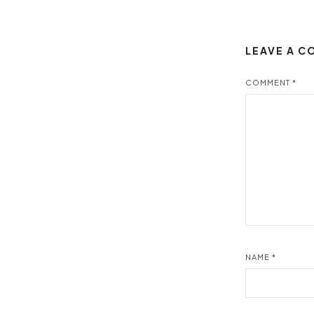
LEAVE A 
COMMENT
*
NAME
*