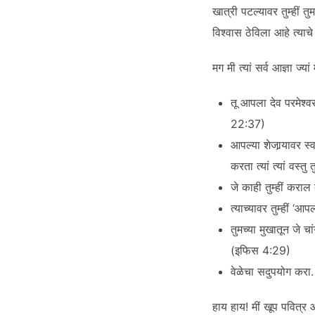
खात्री पटल्यावर तुम्हीं त
विश्वास ठेविला आहे त्याचे
मग मी त्यां सर्व आज्ञा ज्यां
तू आपला देव परमेश्वर
22:37)
आपल्या शेजार्‍यावर स्
करता त्यां त्यां वस्त
जे काही तुम्हीं करा
त्याच्यावर तुम्हीं ‘आप
तुमच्या मुखातून जे चा
(इफिस 4:29)
वेळेचा सदुपयोग करा.
हाय हाय! मीं खूप पवित्र