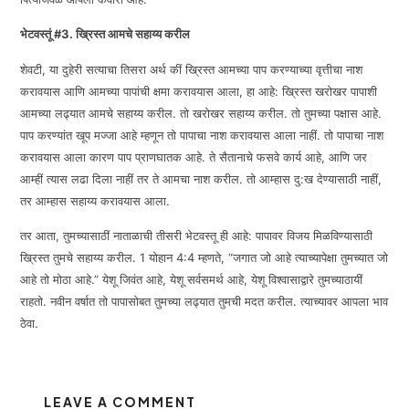
भेटवस्तूं
#
3.
ख्रिस्त आमचे सहाय्य करील
शेवटी, या दुहेरी सत्याचा तिसरा अर्थ कीं ख्रिस्त आमच्या पाप करण्याच्या वृत्तीचा नाश
करावयास आणि आमच्या पापांची क्षमा करावयास आला, हा आहे: ख्रिस्त खरोखर पापाशी
आमच्या लढ्यात आमचे सहाय्य करील. तो खरोखर सहाय्य करील. तो तुमच्या पक्षास आहे.
पाप करण्यांत खूप मज्जा आहे म्हणून तो पापाचा नाश करावयास आला नाहीं. तो पापाचा नाश
करावयास आला कारण पाप प्राणघातक आहे. ते सैतानाचे फसवे कार्य आहे, आणि जर
आम्हीं त्यास लढा दिला नाहीं तर ते आमचा नाश करील. तो आम्हास दु:ख देण्यासाठी नाहीं,
तर आम्हास सहाय्य करावयास आला.
तर आता, तुमच्यासाठीं नाताळाची तीसरी भेटवस्तू ही आहे: पापावर विजय मिळविण्यासाठी
ख्रिस्त तुमचे सहाय्य करील. 1 योहान 4:4 म्हणते, “जगात जो आहे त्याच्यापेक्षा तुमच्यात जो
आहे तो मोठा आहे.” येशू जिवंत आहे, येशू सर्वसमर्थ आहे, येशू विश्वासाद्वारे तुमच्याठायीं
राहतो. नवीन वर्षात तो पापासोबत तुमच्या लढ्यात तुमची मदत करील. त्याच्यावर आपला भाव
ठेवा.
LEAVE A COMMENT