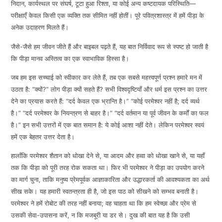
निदान, कार्यस्थल पर संघर्ष, टूटा हुआ रिश्ता, या कोई अन्य कष्टदायक परिस्थिति—
EMBED
परीक्षाएँ केवल किसी एक व्यक्ति तक सीमित नहीं होतीं। पूरे पवित्रशास्त्र में हमें पीड़ा के
अनेक उदाहरण मिलते हैं।
जैसे-जैसे हम जीवन जीते हैं और बाइबल पढ़ते हैं, यह बात निर्विवाद रूप से स्पष्ट हो जाती है
कि पीड़ा मानव अस्तित्व का एक स्वाभाविक हिस्सा है।
जब हम इस सच्चाई को स्वीकार कर लेते हैं, तब एक सबसे महत्त्वपूर्ण प्रश्न हमारे मन में
उठता है: “क्यों?” लोग पीड़ा क्यों सहते हैं? सभी विश्वदृष्टियाँ और धर्म इस प्रश्न का उत्तर
देने का प्रयास करते हैं: “दर्द केवल एक भ्रान्ति है।” “कोई परमेश्वर नहीं है; दर्द व्यर्थ
है।” “दर्द परमेश्वर के नियन्त्रण से बाहर है।” “दर्द वर्तमान या पूर्व जीवन के कर्मों का फल
है।” इन सभी उत्तरों में एक बात समान है: ये कोई आशा नहीं देते। लेकिन परमेश्वर स्वयं
हमें एक बेहतर उत्तर देता है।
हालाँकि परमेश्वर शैतान को धोखा देने से, या आदम और हव्वा को धोखा खाने से, या यहाँ
तक कि पीड़ा को पूरी तरह रोक सकता था। फिर भी परमेश्वर ने पीड़ा का उपयोग करने
का मार्ग चुना, ताकि मनुष्य प्रेमपूर्वक आज्ञाकारिता और उद्धारकर्ता की आवश्यकता का अर्थ
सीख सके। यह हमारी स्वतन्त्रता ही है, जो इस पाठ को सीखने को सम्भव बनाती है।
परमेश्वर ने हमें रोबोट की तरह नहीं बनाया; वह चाहता था कि हम स्वेच्छा और प्रेम से
उसकी सेवा-उपासना करें, न कि मजबूरी या डर से। दुख की बात यह है कि उसी