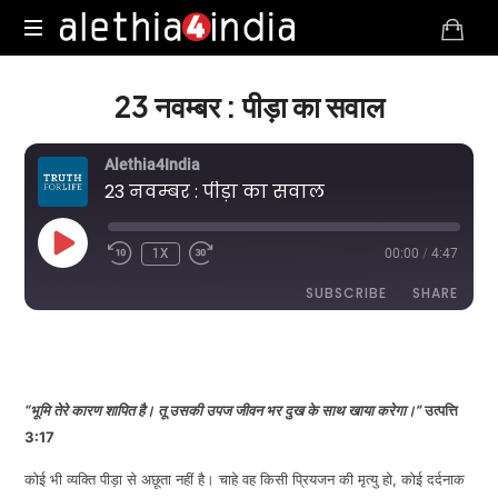
Alethia4India
23 नवम्बर : पीड़ा का सवाल
Alethia4India
23 नवम्बर : पीड़ा का सवाल
PLAY
1X
00:00
/
4:47
EPISODE
SUBSCRIBE
SHARE
DURATION: 4:47
|
RECORDED ON NOVEMBER 23, 2025
SHARE
RSS FEED
LINK
“भूमि तेरे कारण शापित है। तू उसकी उपज जीवन भर दुख के साथ खाया करेगा।”
उत्पत्ति
3:17
कोई भी व्यक्ति पीड़ा से अछूता नहीं है। चाहे वह किसी प्रियजन की मृत्यु हो, कोई दर्दनाक