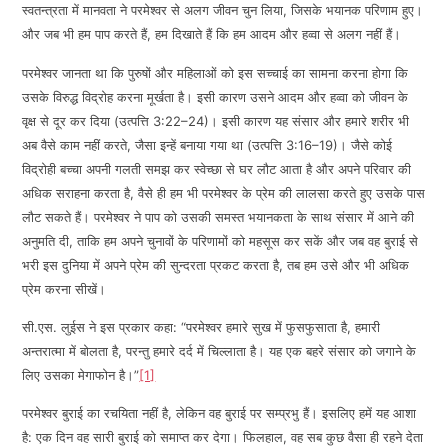
स्वतन्त्रता में मानवता ने परमेश्वर से अलग जीवन चुन लिया, जिसके भयानक परिणाम हुए।
और जब भी हम पाप करते हैं, हम दिखाते हैं कि हम आदम और हव्वा से अलग नहीं हैं।
परमेश्वर जानता था कि पुरुषों और महिलाओं को इस सच्चाई का सामना करना होगा कि
उसके विरुद्ध विद्रोह करना मूर्खता है। इसी कारण उसने आदम और हव्वा को जीवन के
वृक्ष से दूर कर दिया (उत्पत्ति 3:22–24)। इसी कारण यह संसार और हमारे शरीर भी
अब वैसे काम नहीं करते, जैसा इन्हें बनाया गया था (उत्पत्ति 3:16–19)। जैसे कोई
विद्रोही बच्चा अपनी गलती समझ कर स्वेच्छा से घर लौट आता है और अपने परिवार की
अधिक सराहना करता है, वैसे ही हम भी परमेश्वर के प्रेम की लालसा करते हुए उसके पास
लौट सकते हैं। परमेश्वर ने पाप को उसकी समस्त भयानकता के साथ संसार में आने की
अनुमति दी, ताकि हम अपने चुनावों के परिणामों को महसूस कर सकें और जब वह बुराई से
भरी इस दुनिया में अपने प्रेम की सुन्दरता प्रकट करता है, तब हम उसे और भी अधिक
प्रेम करना सीखें।
सी.एस. लुईस ने इस प्रकार कहा: “परमेश्वर हमारे सुख में फुसफुसाता है, हमारी
अन्तरात्मा में बोलता है, परन्तु हमारे दर्द में चिल्लाता है। यह एक बहरे संसार को जगाने के
लिए उसका मेगाफोन है।”
[1]
परमेश्वर बुराई का रचयिता नहीं है, लेकिन वह बुराई पर सम्प्रभु हैं। इसलिए हमें यह आशा
है: एक दिन वह सारी बुराई को समाप्त कर देगा। फिलहाल, वह सब कुछ वैसा ही रहने देता