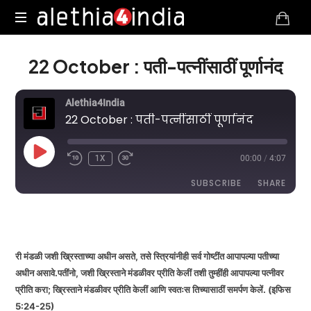
Alethia4India
22 October : पती-पत्नींसाठीं पूर्णानंद
Alethia4India
22 October : पती-पत्नींसाठीं पूर्णानंद
PLAY
1X
00:00
/
4:07
EPISODE
SUBSCRIBE
SHARE
DURATION: 4:07
|
RECORDED ON OCTOBER 22, 2025
SHARE
RSS FEED
LINK
री मंडळी जशी ख्रिस्ताच्या अधीन असते, तसे स्त्रियांनीही सर्व गोष्टींत आपापल्या पतीच्या
अधीन असावे.पतींनो, जशी ख्रिस्ताने मंडळीवर प्रीति केलीं तशी तुम्हींही आपापल्या पत्नीवर
प्रीति करा; ख्रिस्ताने मंडळीवर प्रीति केलीं आणि स्वतःस तिच्यासाठीं समर्पण केलें. (इफिस
5:24-25)