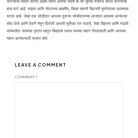
करण्याचा विचार करित आहेत त्यांना आमचा संदेश हा कीं तुमचा मनोरथ साध्य करण्याचा
हाच मार्ग आहे. माझ्या आणि नोएलच्या बाबतींत, विवाह म्हणजें ख्रिस्ती पूर्णानंदाचा आवश्यक
घटक आहे. जेव्हां एक जोडीदार आपल्या दुसऱ्या जोडीदाराच्या आनंदात आपल्या आनंदाचा
शोध घेतो आणि देवानें नेमून दिलेली आपली भूमिका पार पाडतो, तेव्हा ख्रिस्त आणि मंडळी
यांच्यातील नात्याचा दृष्टांत म्हणून विवाहाचे रहस्य त्याच्या महान गौरवासाठीं आणि आपल्या
महान आनंदासाठीं प्रकट होते.
LEAVE A COMMENT
COMMENT
*