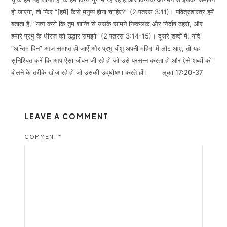
हो जाएगा, तो फिर “[हमें] कैसे मनुष्य होना चाहिए?” (2 पतरस 3:11)। पवित्रशास्त्र हमें
बताता है, “यत्न करो कि तुम शान्ति से उसके सामने निष्कलंक और निर्दोष ठहरो, और
हमारे प्रभु के धीरज को उद्धार समझो” (2 पतरस 3:14-15)। दूसरे शब्दों में, यदि
“अन्तिम दिन” आज समाप्त हो जाएँ और प्रभु यीशु अपनी महिमा में लौट आए, तो यह
सुनिश्चित करें कि आप ऐसा जीवन जी रहे हों जो उसे प्रसन्न करता हो और ऐसे शब्दों को
बोलने के तरीके खोज रहे हों जो उसकी उद्‌घोषणा करते हों। लूका 17:20-37
LEAVE A COMMENT
COMMENT
*