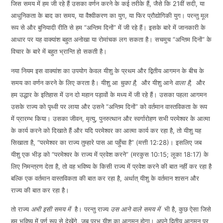
जिस समय में हम जी रहे हैं उसका वर्णन करने के कई तरीके हैं, जैसे कि 21वीं सदी, या
EMBED
आधुनिकता के बाद का समय, या वैश्वीकरण का युग, या फिर प्रौद्योगिकी युग। परन्तु मूल
रूप से और बुनियादी रीति से हम “अन्तिम दिनों” में जी रहे हैं। इसके बारे में जानकारी के
आधार पर यह वाक्यांश बहुत अनोखा या रोमांचक लग सकता है। सचमुच “अन्तिम दिनों” के
विचार के बारे में बहुत भ्रान्ति हो सकती है।
नया नियम इस वाक्यांश का उपयोग केवल यीशु के प्रथम और द्वितीय आगमन के बीच के
समय का वर्णन करने के लिए करता है। यीशु आ
चुका है
,
और यीशु आने
वाला है,
और
हम उद्धार के इतिहास में उन दो महान पड़ावों के मध्य में जी रहे हैं। उसका पहला आगमन
उसके राज्य को पृथ्वी पर लाया और उसने “अन्तिम दिनों” को वर्तमान वास्तविकता के रूप
में प्रारम्भ किया। उसका जीवन, मृत्यु, पुनरुत्थान और स्वर्गारोहण सभी परमेश्वर के आत्मा
के कार्य करने को दिखाते हैं और यदि परमेश्वर का आत्मा कार्य कर रहा है, तो यीशु यह
सिखाता है, “परमेश्वर का राज्य तुम्हारे पास आ पहुँचा है” (मत्ती 12:28)। इसलिए जब
यीशु एक भीड़ को “परमेश्वर के राज्य में प्रवेश करने” (मरकुस 10:15; लूका 18:17) के
लिए निमन्त्रण देता है, तो वह भविष्य के किसी राज्य में प्रवेश करने की बात नहीं कर रहा है
बल्कि एक वर्तमान वास्तविकता की बात कर रहा है, अर्थात् यीशु के वर्तमान शासन और
राज्य की बात कर रहा है।
तो राज्य
अभी इसी समय में
है। परन्तु राज्य
उस आने वाले समय में
भी है, कुछ ऐसा जिसे
हम भविष्य में पूर्ण रूप से देखेंगे, जब प्रभु यीशु का आगमन होगा। अपने द्वितीय आगमन पर