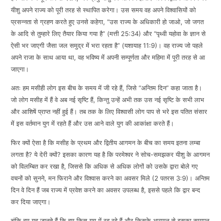
यीशु अपने राज्य को पूरी तरह से स्थापित करेगा। उस समय वह अपने विश्वासियों को
प्रसन्नता से ग्रहण करते हुए उनसे कहेगा, “उस राज्य के अधिकारी हो जाओ, जो जगत
के आदि से तुम्हारे लिए तैयार किया गया है” (मत्ती 25:34) और “पृथ्वी यहोवा के ज्ञान से
ऐसी भर जाएगी जैसा जल समुद्र में भरा रहता है” (यशायाह 11:9)। वह राज्य जो पहले
अपने राजा के साथ आया था, वह भविष्य में अपनी सम्पूर्णता और महिमा में पूरी तरह से आ
जाएगा।
अतः हम मसीही लोग इस बीच के समय में जी रहे हैं, जिसे “अन्तिम दिन” कहा जाता है।
जो लोग मसीह में हैं वे अब नई सृष्टि हैं, किन्तु उन्हें अभी तक उस नई सृष्टि के सभी लाभ
और आशिषें प्राप्त नहीं हुई हैं। तब तक के लिए विश्वासी लोग पाप से भरे इस पतित संसार
में इस वर्तमान युग में रहते हैं और उस आने वाले युग की आकांक्षा करते हैं।
फिर क्यों ऐसा है कि मसीह के प्रथम और द्वितीय आगमन के बीच का समय इतना लम्बा
लगता है? ये देरी क्यों? इसका कारण यह है कि परमेश्वर ने सोच-समझकर यीशु के आगमन
को विलम्बित कर रखा है, जिससे कि अधिक से अधिक लोगों को उसके द्वारा बोले गए
वचनों को सुनने, मन फिराने और विश्वास करने का अवसर मिले (2 पतरस 3:9)। अन्तिम
दिन वे दिन हैं जब राज्य में प्रवेश करने का अवसर उपलब्ध है, इससे पहले कि द्वार बन्द
कर दिया जाएगा।
चूंकि हम यह जानते हैं कि हम किस युग में रह रहे हैं और किसके आगमन से इसका समापन