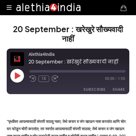
Alethia4India
20 September : खरेखुरे सौख्यवादी
नाहीं
Alethia4India
20 September : खरेखुरे सौख्यवादी नाहीं
PLAY
1X
00:00
/
1:55
EPISODE
SUBSCRIBE
SHARE
DURATION: 1:55
|
RECORDED ON SEPTEMBER 20, 2025
SHARE
RSS FEED
LINK
“पृथ्वीवर आपल्यासाठीं संपत्ती साठवू नका; तेथे कसर व जंग खाऊन नाश करतांत आणि चोर
घर फोडून चोरी करतांत; तर स्वर्गात आपल्यासाठीं संपत्ती साठवा; तेथे कसर व जंग खाऊन