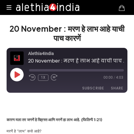
Alethia4India
20 November : मरण हे लाभ आहे याची
पाच कारणें
Alethia4India
20 November : मरण हे लाभ आहे याची पाच कारणें
PLAY
1X
00:00
/
4:03
EPISODE
SUBSCRIBE
SHARE
DURATION: 4:03
|
RECORDED ON NOVEMBER 20, 2025
SHARE
RSS FEED
LINK
कारण मला तर जगणें हे ख्रिस्त आणि मरणें हा लाभ आहे. (फिलिप्पै 1:21)
मरणें हे “लाभ” कसे आहे?