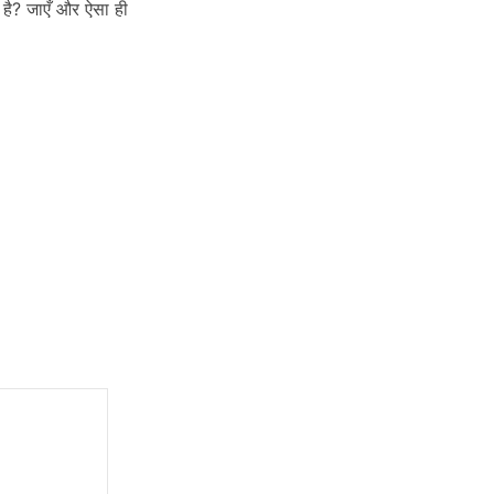
है? जाएँ और ऐसा ही