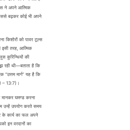
ुस ने अपने आत्मिक
उससे बढ़कर कोई भी अपने
ा किशोरों को पावर टूल्स
ै! इसी तरह, आत्मिक
ुस कुरिन्थियों की
 जूझ रही थी—बताता है कि
 “उत्तम मार्ग” यह है कि
:31 – 13:7)।
्ति मानकर घमण्ड करना
हम उन्हें उपयोग करते समय
वर के कार्य का फल अपने
आपको इन वरदानों का