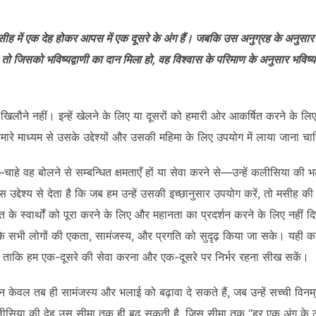
मसीह में एक देह होकर आपस में एक दूसरे के अंग हैं। जबकि उस अनुग्रह के अनुसार जो
ं, तो जिसको भविष्यद्वाणी का दान मिला हो, वह विश्‍वास के परिमाण के अनुसार भविष्य
िलौने नहीं। इन्हें खेलने के लिए या दूसरों को हमारी ओर आकर्षित करने के लिए न
ारा हमारे माध्यम से उसके उद्देश्यों और उसकी महिमा के लिए उपयोग में लाया जाना च
ं—चाहे वह बोलने से सम्बन्धित क्षमताएँ हों या सेवा करने से—उन्हें कलीसिया की
स उद्देश्य से देता है कि जब हम उन्हें उसकी इच्छानुसार उपयोग करें, तो मसीह क
ि के स्वार्थों को पूरा करने के लिए और महानता का प्रदर्शन करने के लिए नहीं दि
र के सभी लोगों की एकता, सामंजस्य, और प्रगति को सुदृढ़ किया जा सके। यही क
हैं: ताकि हम एक-दूसरे की सेवा करना और एक-दूसरे पर निर्भर रहना सीख सकें।
ान केवल तब ही सामंजस्य और भलाई को बढ़ावा दे सकते हैं, जब उन्हें सच्ची विन
लीसिया की देह उस सीमा तक ही बढ़ सकती है, जिस सीमा तक “हर एक अंग के ठ