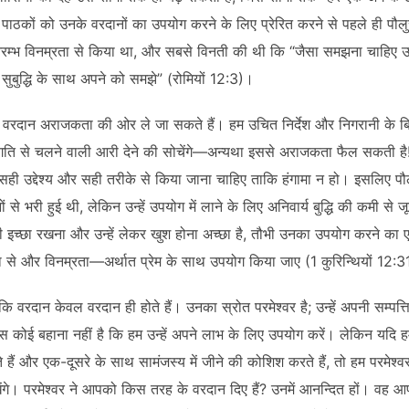
पाठकों को उनके वरदानों का उपयोग करने के लिए प्रेरित करने से पहले ही पौल
आरम्भ विनम्रता से किया था, और सबसे विनती की थी कि “जैसा समझना चाहिए 
सुबुद्धि के साथ अपने को समझे” (रोमियों 12:3)।
क वरदान अराजकता की ओर ले जा सकते हैं। हम उचित निर्देश और निगरानी के बिन
 तीव्र गति से चलने वाली आरी देने की सोचेंगे—अन्यथा इससे अराजकता फैल सकती ह
ही उद्देश्य और सही तरीके से किया जाना चाहिए ताकि हंगामा न हो। इसलिए पौल
े भरी हुई थी, लेकिन उन्हें उपयोग में लाने के लिए अनिवार्य बुद्धि की कमी से
इच्छा रखना और उन्हें लेकर खुश होना अच्छा है, तौभी उनका उपयोग करने का एक
यालुता से और विनम्रता—अर्थात प्रेम के साथ उपयोग किया जाए (1 कुरिन्थियों 12
कि वरदान केवल वरदान ही होते हैं। उनका स्रोत परमेश्वर है; उन्हें अपनी सम्पत
 पास कोई बहाना नहीं है कि हम उन्हें अपने लाभ के लिए उपयोग करें। लेकिन यदि 
 हैं और एक-दूसरे के साथ सामंजस्य में जीने की कोशिश करते हैं, तो हम परमेश्
ेखेंगे। परमेश्वर ने आपको किस तरह के वरदान दिए हैं? उनमें आनन्दित हों। वह 