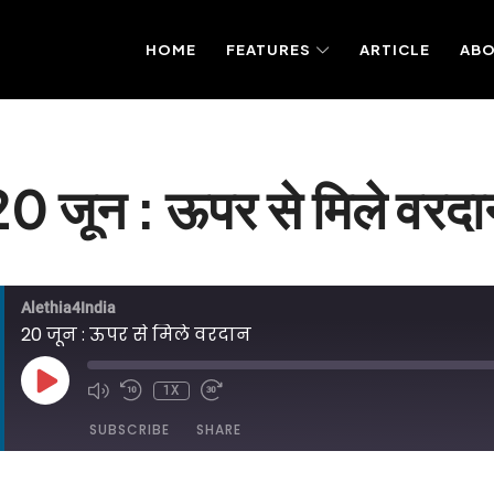
HOME
FEATURES
ARTICLE
AB
20 जून : ऊपर से मिले वरदा
Alethia4India
20 जून : ऊपर से मिले वरदान
PLAY
1X
EPISODE
SUBSCRIBE
SHARE
DED ON JUNE 20, 2025