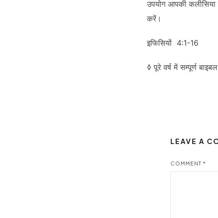
उपयोग आपकी कलीसिया की 
करें।
इफिसियों 4:1-16
◊ पूरे वर्ष में सम्पूर्ण 
LEAVE A 
COMMENT
*