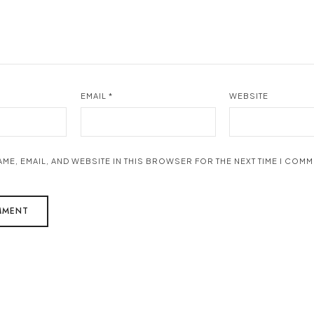
EMAIL
*
WEBSITE
AME, EMAIL, AND WEBSITE IN THIS BROWSER FOR THE NEXT TIME I COMM