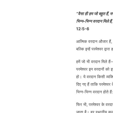
SHARE
RSS FEED
LINK
“वैसा ही हम जो बहुत हैं, 
भिन्न–भिन्न वरदान मिले है
12:5-6
आत्मिक वरदान औजार हैं, ख
EMBED
बल्कि इन्हें परमेश्वर द्व
हमें जो भी वरदान मिले है
परमेश्वर इन वरदानों को इ
हो। ये वरदान किसी व्यक्त
दिए गए हैं ताकि परमेश्व
भिन्न-भिन्न वरदान होते 
फिर भी, परमेश्वर के वरद
जाता है। हर स्थानीय क