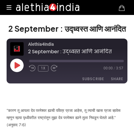
Alethia4India
2 September : उद्ध्वस्त आणि आनंदित
Alethia4India
2 September : उद्ध्वस्त आणि आनंदित
PLAY
1X
00:00
/
3:57
EPISODE
SUBSCRIBE
SHARE
DURATION: 3:57
|
RECORDED ON SEPTEMBER 2, 2025
SHARE
RSS FEED
LINK
“कारण तू आपला देव परमेश्वर ह्याची पवित्र प्रजा आहेस, तू त्याची खास प्रजा व्हावेस
म्हणून सार्‍या पृथ्वीवरील राष्ट्रांतून तुझा देव परमेश्वर ह्याने तुला निवडून घेतले आहे.”
(अनुवाद 7:6)