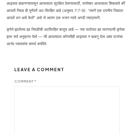
आढ्यता बाळगण्यापासून आपल्याला सुरक्षित ठेवण्यासाठीं, परमेश्वर आपल्याला शिकवतो कीं
आपली निवड ही पूर्णपणें अट-विरहित आहे (अनुवाद 7:7-9). “त्यानें एक दयनीय जिवाला
आपलें धन असे केलें” असे जे आपण एक भजन गातो अगदी त्याप्रमाणें.
कृपेने झालेंल्या ह्या निवडीची अटविरहित बाजूच आहे — ज्या पाठोपाठ ह्या तारणदायी कृपेचा
इतर सर्व अनुक्रम येतो — जी आपल्याला कोणतीही आढ्यता न बाळगू देता अशा दानांचा
आनंद घ्यावयांस समर्थ बनविते.
LEAVE A COMMENT
COMMENT
*