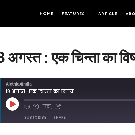
HOME
FEATURES
ARTICLE
AB
8 अगस्त : एक चिन्ता का वि
Alethia4India
18 अगस्त : एक चिन्ता का विषय
PLAY
1X
EPISODE
SUBSCRIBE
SHARE
DED ON AUGUST 18, 2025