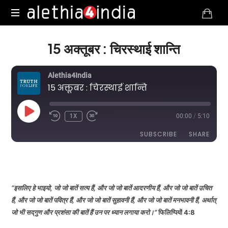
Alethia4India
15 अक्तूबर : चिरस्थाई शान्ति
Alethia4India
15 अक्तूबर : चिरस्थाई शान्ति
PLAY
1X
00:00
/
5:10
EPISODE
SUBSCRIBE
SHARE
DURATION: 5:10
|
RECORDED ON OCTOBER 15, 2025
SHARE
RSS FEED
LINK
“इसलिए हे भाइयो, जो जो बातें सत्य हैं, और जो जो बातें आदरणीय हैं, और जो जो बातें उचित
हैं, और जो जो बातें पवित्र हैं, और जो जो बातें सुहावनी हैं, और जो जो बातें मनभावनी हैं, अर्थात्
जो भी सद्‌गुण और प्रशंसा की बातें हैं उन पर ध्यान लगाया करो।”
फिलिप्पियों 4:8