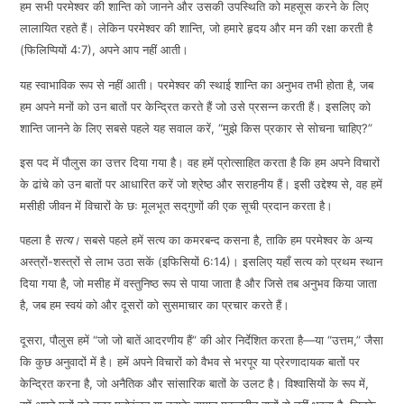
हम सभी परमेश्वर की शान्ति को जानने और उसकी उपस्थिति को महसूस करने के लिए
EMBED
लालायित रहते हैं। लेकिन परमेश्वर की शान्ति, जो हमारे हृदय और मन की रक्षा करती है
(फिलिप्पियों 4:7), अपने आप नहीं आती।
यह स्वाभाविक रूप से नहीं आती। परमेश्वर की स्थाई शान्ति का अनुभव तभी होता है, जब
हम अपने मनों को उन बातों पर केन्द्रित करते हैं जो उसे प्रसन्न करती हैं। इसलिए को
शान्ति जानने के लिए सबसे पहले यह सवाल करें, “मुझे किस प्रकार से सोचना चाहिए?”
इस पद में पौलुस का उत्तर दिया गया है। वह हमें प्रोत्साहित करता है कि हम अपने विचारों
के ढांचे को उन बातों पर आधारित करें जो श्रेष्ठ और सराहनीय हैं। इसी उद्देश्य से, वह हमें
मसीही जीवन में विचारों के छः मूलभूत सद्‌गुणों की एक सूची प्रदान करता है।
पहला है
सत्य।
सबसे पहले हमें सत्य का कमरबन्द कसना है, ताकि हम परमेश्वर के अन्य
अस्त्रों-शस्त्रों से लाभ उठा सकें (इफिसियों 6:14)। इसलिए यहाँ सत्य को प्रथम स्थान
दिया गया है, जो मसीह में वस्तुनिष्ठ रूप से पाया जाता है और जिसे तब अनुभव किया जाता
है, जब हम स्वयं को और दूसरों को सुसमाचार का प्रचार करते हैं।
दूसरा, पौलुस हमें “जो जो बातें आदरणीय हैं” की ओर निर्देशित करता है—या “उत्तम,” जैसा
कि कुछ अनुवादों में है। हमें अपने विचारों को वैभव से भरपूर या प्रेरणादायक बातों पर
केन्द्रित करना है, जो अनैतिक और सांसारिक बातों के उलट है। विश्वासियों के रूप में,