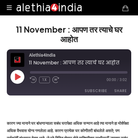
Alethia4India
11 November : आपण तर त्याचे घर
आहोत
Alethia4India
11 November : आपण तर त्याचे घर आहोत
PLAY
1X
00:00
/
3:02
EPISODE
SUBSCRIBE
SHARE
DURATION: 3:02
|
RECORDED ON NOVEMBER 11, 2025
SHARE
RSS FEED
LINK
कारण ज्या मानाने घर बांधणाऱ्याला सबंध घरापेक्षा अधिक सन्मान आहे त्या मानाने हा मोशेपेक्षा
अधिक वैभवास योग्य गणलेला आहे. कारण प्रत्येक घर कोणीतरी बांधलेले असते; पण